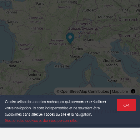
© OpenStreetMap Contributors |
MapLibre
Ce site utilise des cookies techniques qui permettent et facilitent
OK
votre navigation. Ils sont indispensables et ne sauraient être
Comment m'y rendre ? >
supprimés sans affecter l’accès au site et la navigation.
Gestion des cookies et données personnelles