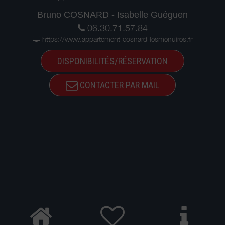
Bruno COSNARD - Isabelle Guéguen
06.30.71.57.84
https://www.appartement-cosnard-lesmenuires.fr
DISPONIBILITÉS/RÉSERVATION
CONTACTER PAR MAIL