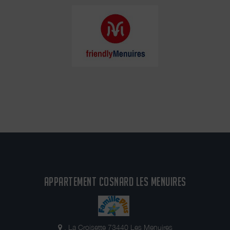
APPARTEMENT COSNARD LES MENUIRES
, La Croisette 73440 Les Menuires