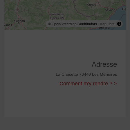
© OpenStreetMap Contributors |
MapLibre
Adresse
, La Croisette 73440 Les Menuires
Comment m'y rendre ? >