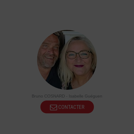
Bruno COSNARD - Isabelle Guéguen
CONTACTER