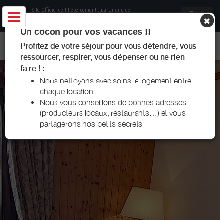
Site Officiel de l'hébergement
, partenaire de
Office de Tourisme Les Menuires
Un cocon pour vos vacances !!
APPARTEMENT COSNARD LES MENUIRES
Profitez de votre séjour pour vous détendre, vous
ressourcer, respirer, vous dépenser ou ne rien
faire ! :
Nous nettoyons avec soins le logement entre
chaque location
Nous vous conseillons de bonnes adresses
(producteurs locaux, restaurants…) et vous
partagerons nos petits secrets