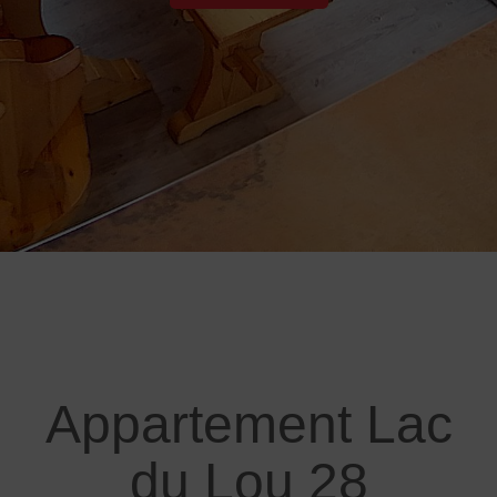
Appartement Lac
du Lou 28